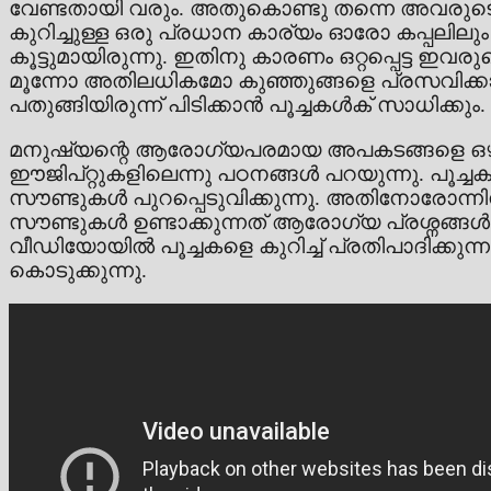
വേണ്ടതായി വരും. അതുകൊണ്ടു തന്നെ അവരുടെ
കുറിച്ചുള്ള ഒരു പ്രധാന കാര്യം ഓരോ കപ്പലിലും
കൂട്ടുമായിരുന്നു. ഇതിനു കാരണം ഒറ്റപ്പെട്ട ഇ
മൂന്നോ അതിലധികമോ കുഞ്ഞുങ്ങളെ പ്രസവിക്കാനുള
പതുങ്ങിയിരുന്ന് പിടിക്കാൻ പൂച്ചകൾക് സാധിക്കും.
മനുഷ്യന്റെ ആരോഗ്യപരമായ അപകടങ്ങളെ ഒഴിവാ
ഈജിപ്റ്റുകളിലെന്നു പഠനങ്ങൾ പറയുന്നു. പൂച്ചകള
സൗണ്ടുകൾ പുറപ്പെടുവിക്കുന്നു. അതിനോരോന്നിന
സൗണ്ടുകൾ ഉണ്ടാക്കുന്നത് ആരോഗ്യ പ്രശ്നങ
വീഡിയോയിൽ പൂച്ചകളെ കുറിച്ച് പ്രതിപാദിക്ക
കൊടുക്കുന്നു.