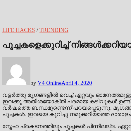
LIFE HACKS
/
TRENDING
പൂച്ചകളെക്കുറിച്ച് നിങ്ങൾക്കറ
by
V4 Online
April 4, 2020
വളർത്തു മൃഗങ്ങളിൽ വെച്ച് ഏറ്റവും ഓമനത്തമുള
ഇവക്കു അതിശയോക്തി പരമായ കഴിവുകൾ ഉണ്ട്.
വർഷത്തെ ബന്ധമുണ്ടെന്ന് പറയപ്പെടുന്നു. മൃഗ
പൂച്ചകൾ. ഇവയെ കുറിച്ചു നമുക്കറിയാത്ത ദാരാളം
സ്നേഹ പ്രകടനത്തിലും പൂച്ചകൾ പിന്നിലല്ല. ഏറ