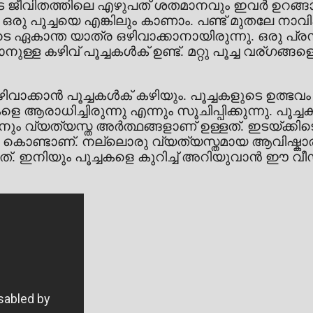
 ജീവിതത്തിലെ എഴുപത് ശതമാനവും ഇവർ ഉറങ്ങ
 ഒരു പൂച്ചയെ എങ്കിലും കാണാം. പണ്ട് മുതലേ നാ
വരുടെ ഏകാന്ത യാത്ര ഒഴിവാക്കാനായിരുന്നു. ഒരു പ
്ള കഴിവ് പൂച്ചകൾക് ഉണ്ട്. മറ്റു പൂച്ച വര്ഗങ
ക്കാൻ പൂച്ചകൾക് കഴിയും. പൂച്ചകളുടെ ഉത്ഭവ
െ ആരാധിച്ചിരുന്നു എന്നും സൂചിപ്പിക്കുന്നു. പൂച
ും വ്യത്യസ്ത അർത്ഥങ്ങളാണ് ഉള്ളത്. ഇടയ്ക്കിട
്ങൾ കൊണ്ടാണ്. നല്ലൊരു വ്യത്യസ്തമായ ആവിഷ
ുന്നത്. ഇനിയും പൂച്ചകളെ കുറിച്ച് അറിയുവാൻ 